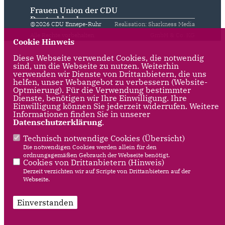
Frauen Union der CDU
Deutschlands
@2026 CDU Ennepe-Ruhr
Realisation: Sharkness Media
Alle Rechte vorbehalten.
GmbH & Co. KG
Cookie Hinweis
Diese Webseite verwendet Cookies, die notwendig
sind, um die Webseite zu nutzen. Weiterhin
verwenden wir Dienste von Drittanbietern, die uns
helfen, unser Webangebot zu verbessern (Website-
Optmierung). Für die Verwendung bestimmter
Dienste, benötigen wir Ihre Einwilligung. Ihre
Einwilligung können Sie jederzeit widerrufen. Weitere
Informationen finden Sie in unserer
Datenschutzerklärung
.
Technisch notwendige Cookies (
Übersicht
)
Die notwendigen Cookies werden allein für den
ordnungsgemäßen Gebrauch der Webseite benötigt.
Cookies von Drittanbietern (
Hinweis
)
Derzeit verzichten wir auf Scripte von Drittanbietern auf der
Webseite.
Einverstanden