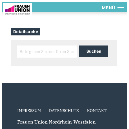
MENÜ
Detailsuche
IMPRESSUM
DATENSCHUTZ
KONTAKT
Frauen Union Nordrhein-Westfalen