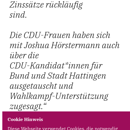
Zinssätze rückläufig
sind.
Die CDU-Frauen haben sich
mit Joshua Hörstermann auch
über die
CDU-Kandidat*innen für
Bund und Stadt Hattingen
ausgetauscht und
Wahlkampf-Unterstützung
zugesagt.
Cookie Hinweis
Diese Webseite verwendet Cookies, die notwendig