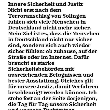
Innere Sicherheit und Justiz
Nicht erst nach dem
Terroranschlag von Solingen
fühlen sich viele Menschen in
Deutschland nicht mehr sicher.
Mein Ziel ist es, dass die Menschen
in Deutschland nicht nur sicher
sind, sondern sich auch wieder
sicher fühlen: ob zuhause, auf der
Straße oder im Internet. Dafür
braucht es starke
Sicherheitsbehörden mit
ausreichenden Befugnissen und
bester Ausstattung. Gleiches gilt
für unsere Justiz, damit Verfahren
beschleunigt werden können. Ich
stehe fest an der Seite derjenigen,
die Tag für Tag unsere Sicherheit
und unseren Rechtsstaat