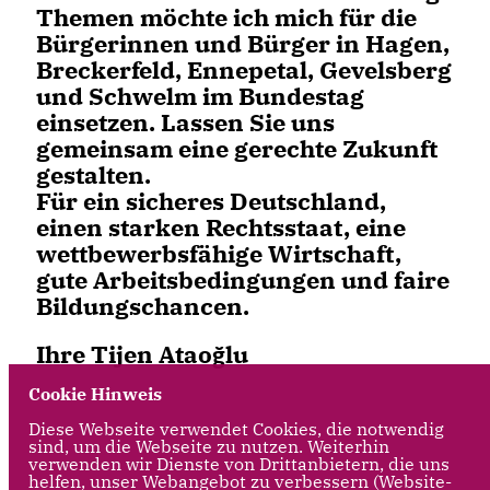
Themen möchte ich mich für die
Bürgerinnen und Bürger in Hagen,
Breckerfeld, Ennepetal, Gevelsberg
und Schwelm im Bundestag
einsetzen. Lassen Sie uns
gemeinsam eine gerechte Zukunft
gestalten.
Für ein sicheres Deutschland,
einen starken Rechtsstaat, eine
wettbewerbsfähige Wirtschaft,
gute Arbeitsbedingungen und faire
Bildungschancen.
Ihre Tijen Ataoğlu
Cookie Hinweis
Diese Webseite verwendet Cookies, die notwendig
sind, um die Webseite zu nutzen. Weiterhin
verwenden wir Dienste von Drittanbietern, die uns
helfen, unser Webangebot zu verbessern (Website-